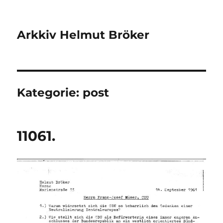
Arkkiv Helmut Bröker
Kategorie:
post
11061.