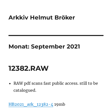
Arkkiv Helmut Bröker
Monat:
September 2021
12382.RAW
RAW pdf scans fast public access. still to be
catalogued.
HB2021_ark_12382-4
19mb